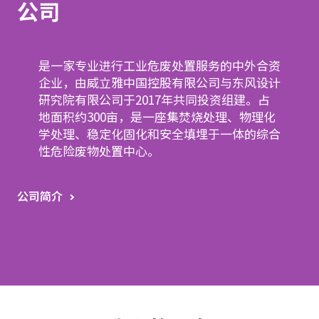
）
公司
有
限
是一家专业进行工业危废处置服务的中外合资
公
企业，由威立雅中国控股有限公司与东风设计
研究院有限公司于2017年共同投资组建。占
司
地面积约300亩，是一座集焚烧处理、物理化
学处理、稳定化固化和安全填埋于一体的综合
性危险废物处置中心。
公司简介